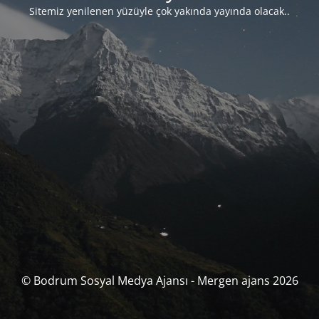
Sitemiz yenilenen yüzüyle çok yakında yayında olacak..
© Bodrum Sosyal Medya Ajansı - Mergen ajans 2026