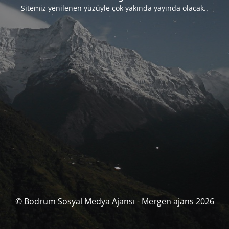
Sitemiz yenilenen yüzüyle çok yakında yayında olacak..
© Bodrum Sosyal Medya Ajansı - Mergen ajans 2026