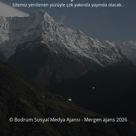
Sitemiz yenilenen yüzüyle çok yakında yayında olacak..
© Bodrum Sosyal Medya Ajansı - Mergen ajans 2026